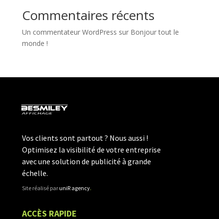
Commentaires récents
Un commentateur WordPress
sur
Bonjour tout le
monde !
Vos clients sont partout ? Nous aussi !
Optimisez la visibilité de votre entreprise
avec une solution de publicité à grande
échelle.
Site réalisé par
uniR agency
.
ACCÈS RAPIDE