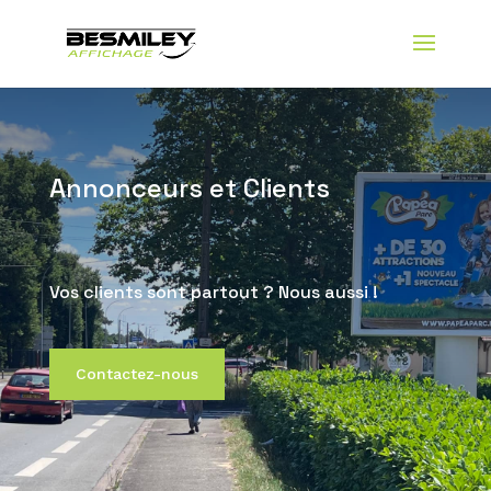
Annonceurs et Clients
Vos clients sont partout ? Nous aussi !
Contactez-nous