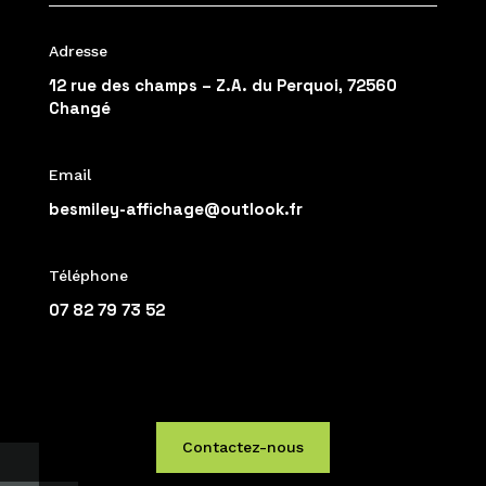
Adresse
12 rue des champs – Z.A. du Perquoi, 72560
Changé
Email
besmiley-affichage@outlook.fr
Téléphone
07 82 79 73 52
Contactez-nous